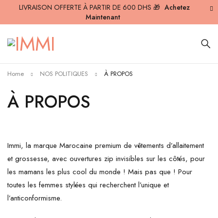
LIVRAISON OFFERTE À PARTIR DE 600 DHS 🎁
Achetez
Maintenant
Home
NOS POLITIQUES
À PROPOS
À PROPOS
Immi, la marque Marocaine premium de vêtements d’allaitement
et grossesse, avec ouvertures zip invisibles sur les côtés, pour
les mamans les plus cool du monde ! Mais pas que ! Pour
toutes les femmes stylées qui recherchent l’unique et
l’anticonformisme.