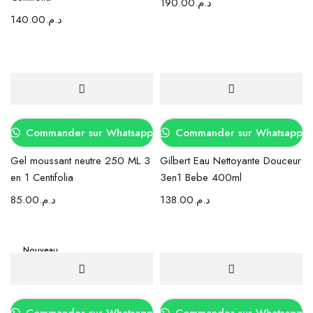
190.00
د.م.
140.00
د.م.
Commander sur Whatsapp
Commander sur Whatsapp
Gel moussant neutre 250 ML 3
Gilbert Eau Nettoyante Douceur
en 1 Centifolia
3en1 Bebe 400ml
85.00
د.م.
138.00
د.م.
Nouveau