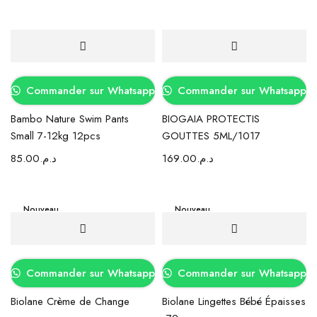
Commander sur Whatsapp
Commander sur Whatsapp
Bambo Nature Swim Pants
BIOGAIA PROTECTIS
Small 7-12kg 12pcs
GOUTTES 5ML/1017
85.00
د.م.
169.00
د.م.
Nouveau
Nouveau
Commander sur Whatsapp
Commander sur Whatsapp
Biolane Crème de Change
Biolane Lingettes Bébé Épaisses