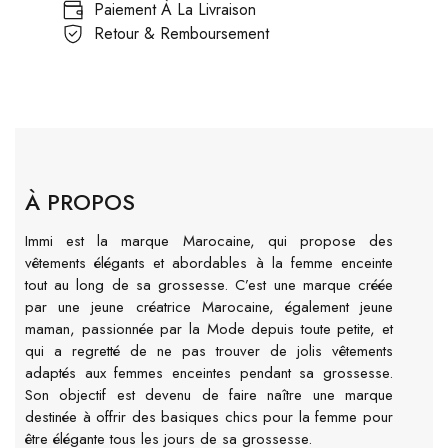
Paiement À La Livraison
Retour & Remboursement
À PROPOS
Immi est la marque Marocaine, qui propose des
vêtements élégants et abordables à la femme enceinte
tout au long de sa grossesse. C’est une marque créée
par une jeune créatrice Marocaine, également jeune
maman, passionnée par la Mode depuis toute petite, et
qui a regretté de ne pas trouver de jolis vêtements
adaptés aux femmes enceintes pendant sa grossesse.
Son objectif est devenu de faire naître une marque
destinée à offrir des basiques chics pour la femme pour
être élégante tous les jours de sa grossesse.