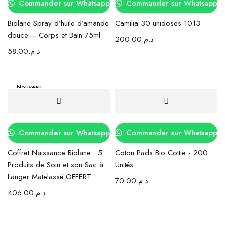
Commander sur Whatsapp
Commander sur Whatsapp
Biolane Spray d’huile d’amande
Camilia 30 unidoses 1013
douce – Corps et Bain 75ml
200.00
د.م.
58.00
د.م.
Nouveau
Commander sur Whatsapp
Commander sur Whatsapp
Coffret Naissance Biolane : 5
Coton Pads Bio Cottie - 200
Produits de Soin et son Sac à
Unités
Langer Matelassé OFFERT
70.00
د.م.
406.00
د.م.