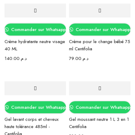
Commander sur Whatsapp
Commander sur Whatsapp
Crème hydratante neutre visage
Crème pour le change bébé 75
40 ML
ml Centifolia
140.00
د.م.
79.00
د.م.
Commander sur Whatsapp
Commander sur Whatsapp
Gel lavant corps et cheveux
Gel moussant neutre 1 L 3 en 1
haute tolérance 485ml -
Centifolia
Centifolia