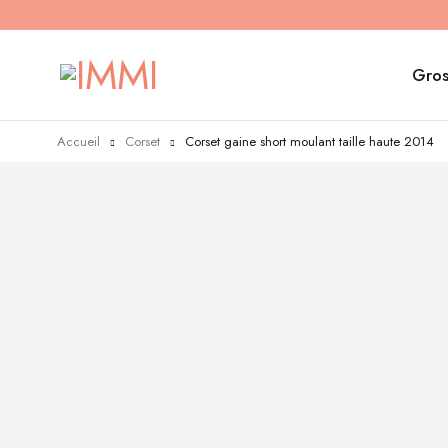
Gros
Accueil
Corset
Corset gaine short moulant taille haute 2014