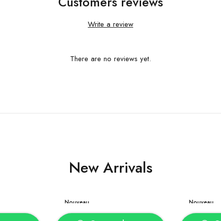
Customers reviews
Write a review
There are no reviews yet.
New Arrivals
Nouveau
Nouveau
panier
Ajouter au panier
Choix