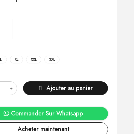
L
XL
XXL
3XL
Ajouter au panier
Commander Sur Whatsapp
Acheter maintenant