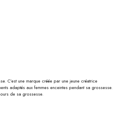
se. C’est une marque créée par une jeune créatrice
ements adaptés aux femmes enceintes pendant sa grossesse.
 jours de sa grossesse.