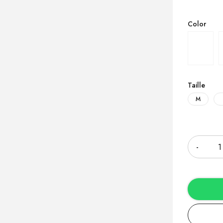
Color
Taille
M
Quantité