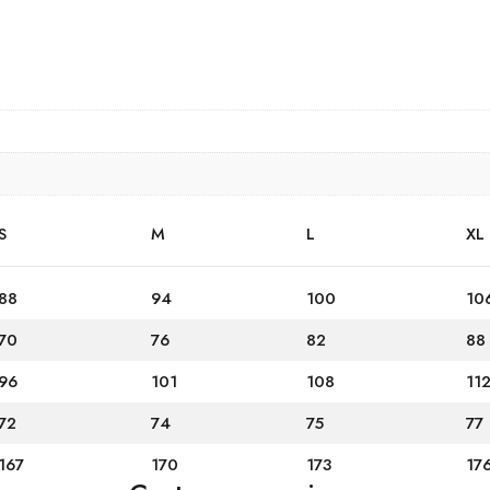
S
M
L
XL
88
94
100
10
70
76
82
88
96
101
108
11
72
74
75
77
167
170
173
17