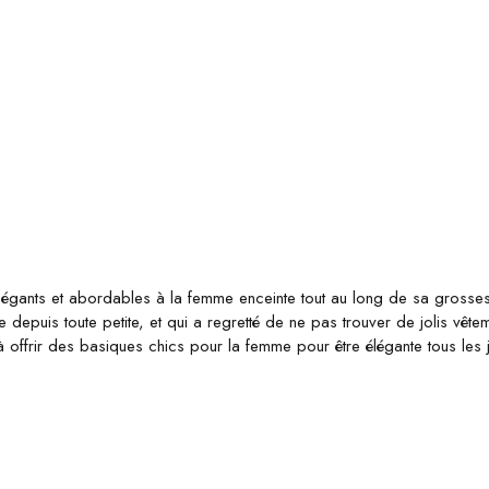
égants et abordables à la femme enceinte tout au long de sa grosses
epuis toute petite, et qui a regretté de ne pas trouver de jolis vêt
à offrir des basiques chics pour la femme pour être élégante tous les