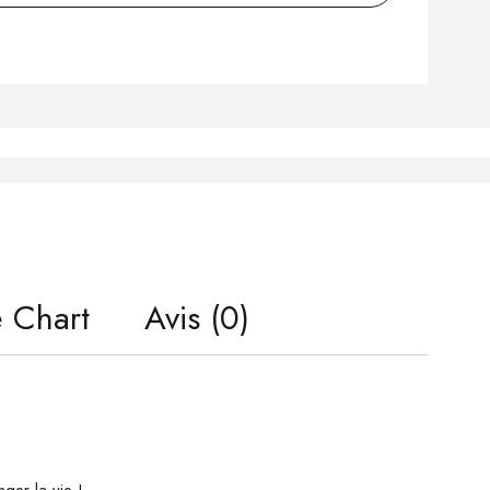
e Chart
Avis (0)