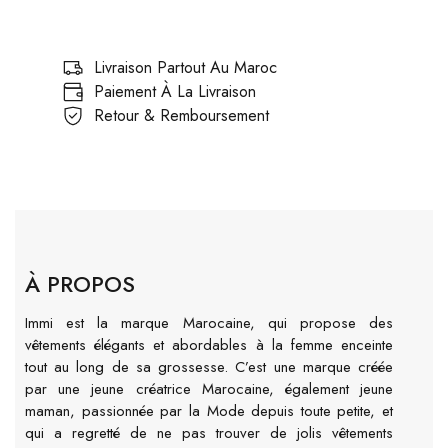
Livraison Partout Au Maroc
Paiement À La Livraison
Retour & Remboursement
À PROPOS
Immi est la marque Marocaine, qui propose des
vêtements élégants et abordables à la femme enceinte
tout au long de sa grossesse. C’est une marque créée
par une jeune créatrice Marocaine, également jeune
maman, passionnée par la Mode depuis toute petite, et
qui a regretté de ne pas trouver de jolis vêtements