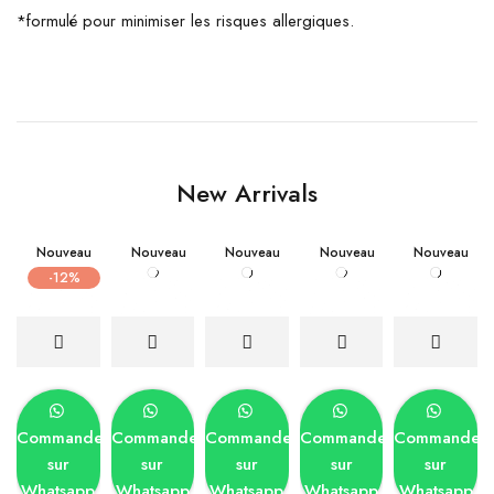
*formulé pour minimiser les risques allergiques.
New Arrivals
Nouveau
Nouveau
Nouveau
Nouveau
Nouveau
-12%
Commander
Commander
Commander
Commander
Commander
sur
sur
sur
sur
sur
Whatsapp
Whatsapp
Whatsapp
Whatsapp
Whatsapp