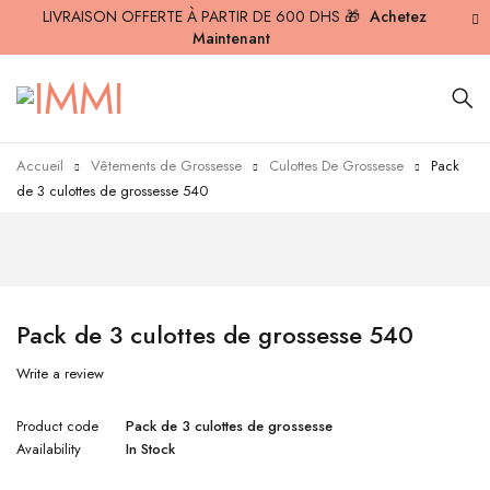
LIVRAISON OFFERTE À PARTIR DE 600 DHS 🎁
Achetez
Maintenant
Accueil
Vêtements de Grossesse
Culottes De Grossesse
Pack
de 3 culottes de grossesse 540
Pack de 3 culottes de grossesse 540
Write a review
Product code
Pack de 3 culottes de grossesse
Availability
In Stock