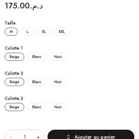
175.00
د.م.
Taille
M
L
XL
XXL
Culotte 1
Beige
Blanc
Noir
Culotte 2
Beige
Blanc
Noir
Culotte 3
Beige
Blanc
Noir
Quantité
Ajouter au panier