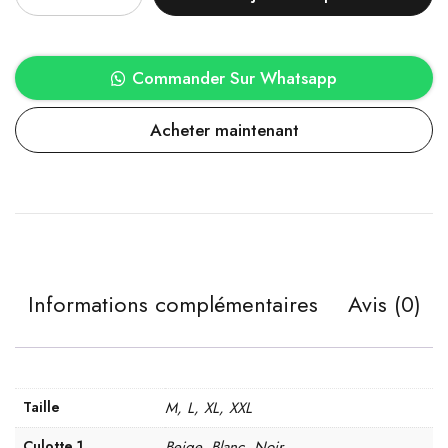
Commander Sur Whatsapp
Acheter maintenant
Informations complémentaires
Avis (0)
Taille
M, L, XL, XXL
Culotte 1
Beige, Blanc, Noir