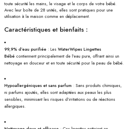
toute sécurité les mains, le visage et le corps de votre bébé.
Avec leur boîte de 28 unités, elles sont pratiques pour une
utilisation à la maison comme en déplacement.
Caractéristiques et bienfaits :
99,9% d’eau purifiée
: Les
WaterWipes Lingettes
Bébé
contiennent principalement de l’eau pure, offrant ainsi un
nettoyage en douceur et en toute sécurité pour la peau de bébé.
Hypoallergéniques et sans parfum
: Sans produits chimiques,
ni parfums ajoutés, elles sont adaptées aux peaux les plus
sensibles, minimisant les risques d’irritations ou de réactions
allergiques.
Nettoyage doux et efficace
: Ces lingettes nettoient en