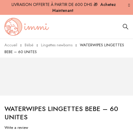
LIVRAISON OFFERTE À PARTIR DE 600 DHS 🎁
Achetez
Maintenant
Accueil
Bébé
Lingettes newborns
WATERWIPES LINGETTES
BEBE – 60 UNITES
WATERWIPES LINGETTES BEBE – 60
UNITES
Write a review