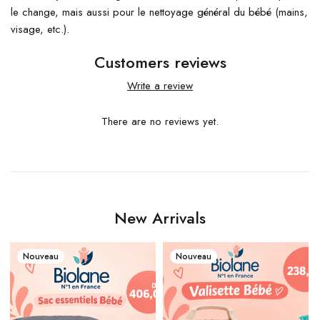
le change, mais aussi pour le nettoyage général du bébé (mains,
visage, etc.).
Customers reviews
Write a review
There are no reviews yet.
New Arrivals
Nouveau
Nouveau
p