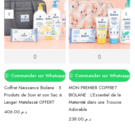
Commander sur Whatsapp
Commander sur Whatsapp
Coffret Naissance Biolane : 5
MON PREMIER COFFRET
Produits de Soin et son Sac à
BIOLANE : L’Essentiel de la
Langer Matelassé OFFERT
Maternité dans une Trousse
Adorable
406.00
د.م.
238.00
د.م.