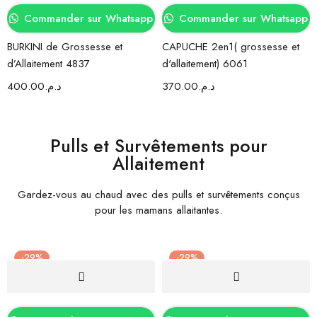
Commander sur Whatsapp
Commander sur Whatsapp
BURKINI de Grossesse et
CAPUCHE 2en1( grossesse et
d’Allaitement 4837
d'allaitement) 6061
400.00
د.م.
370.00
د.م.
Pulls et Survêtements pour
Allaitement
Gardez-vous au chaud avec des pulls et survêtements conçus
pour les mamans allaitantes.
-29%
-29%