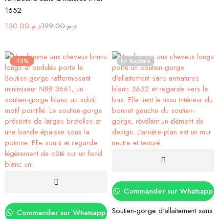
1652
130.00
د.م.
199.00
د.م.
-13%
En Rupture
Commander sur Whatsapp
Soutien-gorge d'allaitement sans
Commander sur Whatsapp