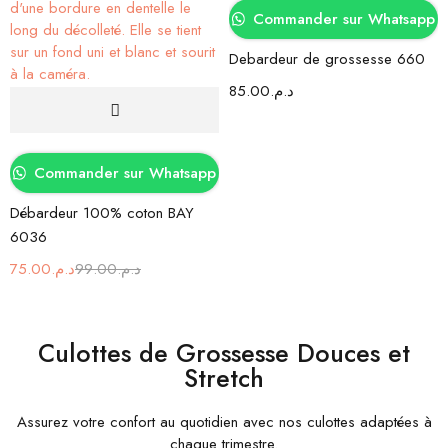
Commander sur Whatsapp
Debardeur de grossesse 660
85.00
د.م.
Commander sur Whatsapp
Débardeur 100% coton BAY
6036
75.00
د.م.
99.00
د.م.
Culottes de Grossesse Douces et
Stretch
Assurez votre confort au quotidien avec nos culottes adaptées à
chaque trimestre.