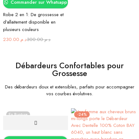
Commander sur Whatsapp
Robe 2 en 1: De grossesse et
d’allaitement disponible en
plusieurs couleurs
230.00
د.م.
300.00
د.م.
Débardeurs Confortables pour
Grossesse
Des débardeurs doux et extensibles, parfaits pour accompagner
vos courbes évolutives.
En Rupture
-24%