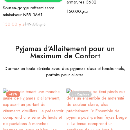
armatures 3632
Soutien-gorge raffermissant
150.00
د.م.
minimiseur NBB 3661
130.00
د.م.
149.00
د.م.
Pyjamas d'Allaitement pour un
Maximum de Confort
Dormez en toute sérénité avec des pyjamas doux et fonctionnels,
parfaits pour allaiter.
-43%
En Rupture