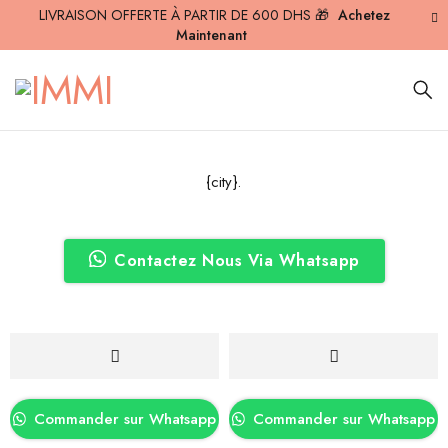
LIVRAISON OFFERTE À PARTIR DE 600 DHS 🎁
Achetez
Maintenant
{city}.
Contactez Nous Via Whatsapp
Commander sur Whatsapp
Commander sur Whatsapp