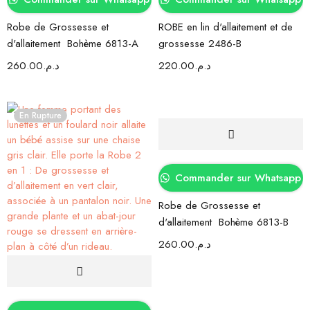
Robe de Grossesse et
ROBE en lin d'allaitement et de
d'allaitement Bohème 6813-A
grossesse 2486-B
260.00
د.م.
220.00
د.م.
En Rupture
Commander sur Whatsapp
Robe de Grossesse et
d'allaitement Bohème 6813-B
260.00
د.م.