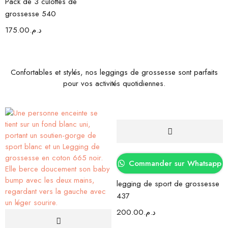
Pack de 3 culottes de
grossesse 540
175.00
د.م.
Confortables et stylés, nos leggings de grossesse sont parfaits
pour vos activités quotidiennes.
Commander sur Whatsapp
legging de sport de grossesse
437
200.00
د.م.