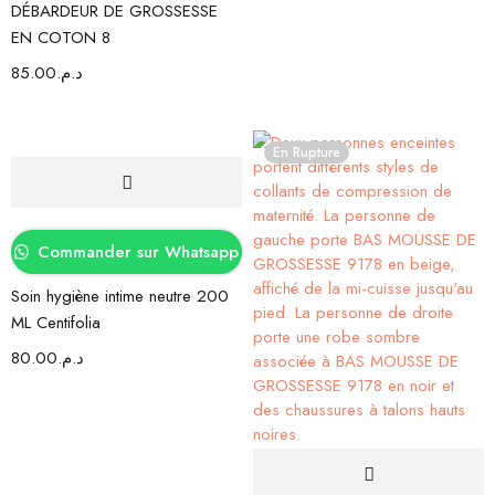
DÉBARDEUR DE GROSSESSE
EN COTON 8
85.00
د.م.
En Rupture
Commander sur Whatsapp
Soin hygiène intime neutre 200
ML Centifolia
80.00
د.م.