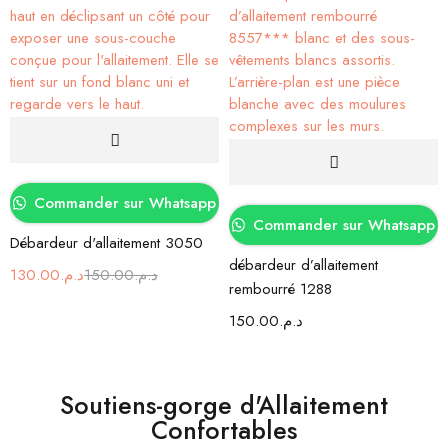
Commander sur Whatsapp
Commander sur Whatsapp
Débardeur d'allaitement 3050
débardeur d’allaitement
130.00
د.م.
150.00
د.م.
rembourré 1288
150.00
د.م.
Soutiens-gorge d'Allaitement
Confortables