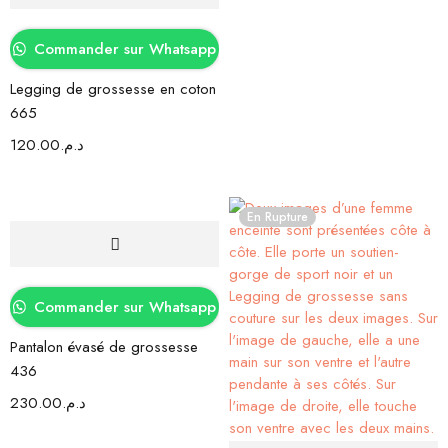
Commander sur Whatsapp
Legging de grossesse en coton
665
120.00
د.م.
En Rupture
Commander sur Whatsapp
Pantalon évasé de grossesse
436
230.00
د.م.