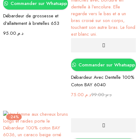
Commander sur Whatsapp
Débardeur de grossesse et
d'allaitement à bretelles 653
95.00
د.م.
Commander sur Whatsapp
Débardeur Avec Dentelle 100%
Coton BAY 6040
75.00
د.م.
99.00
د.م.
-24%