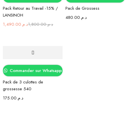
Pack Retour au Travail -15% /
Pack de Grossess
LANSINOH
480.00
د.م.
1,490.00
د.م.
1,800.00
د.م.
Commander sur Whatsapp
Pack de 3 culottes de
grossesse 540
175.00
د.م.