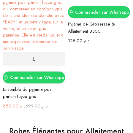
Commander sur Whatsapp
Pyjama de Grossesse &
Allaitement 3300
125.00
د.م.
Commander sur Whatsapp
Ensemble de pyjama post-
partum feyza gris
650.00
د.م.
699.00
د.م.
Robes Élégantes pour Allaitement