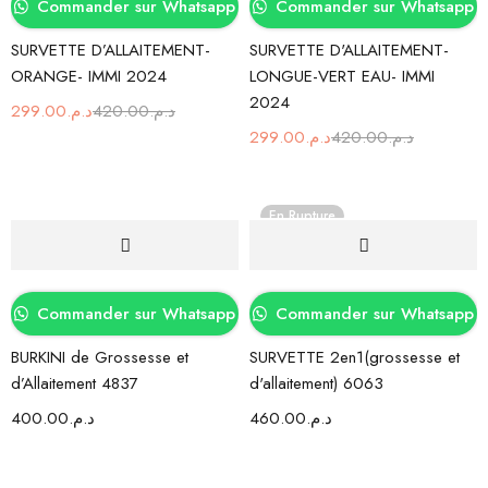
Commander sur Whatsapp
Commander sur Whatsapp
SURVETTE D’ALLAITEMENT-
SURVETTE D'ALLAITEMENT-
ORANGE- IMMI 2024
LONGUE-VERT EAU- IMMI
2024
299.00
د.م.
420.00
د.م.
299.00
د.م.
420.00
د.م.
En Rupture
Commander sur Whatsapp
Commander sur Whatsapp
BURKINI de Grossesse et
SURVETTE 2en1(grossesse et
d’Allaitement 4837
d'allaitement) 6063
400.00
د.م.
460.00
د.م.