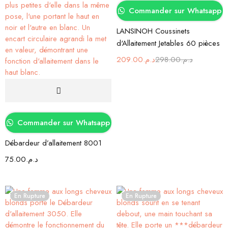
Commander sur Whatsapp
LANSINOH Coussinets
d'Allaitement Jetables 60 pièces
209.00
د.م.
298.00
د.م.
Commander sur Whatsapp
Débardeur d’allaitement 8001
75.00
د.م.
En Rupture
En Rupture