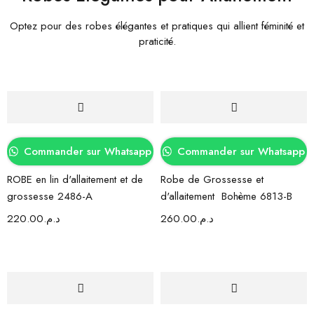
Optez pour des robes élégantes et pratiques qui allient féminité et
praticité.
Commander sur Whatsapp
Commander sur Whatsapp
ROBE en lin d'allaitement et de
Robe de Grossesse et
grossesse 2486-A
d'allaitement Bohème 6813-B
220.00
د.م.
260.00
د.م.