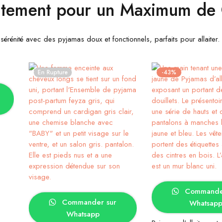
aitement pour un Maximum de 
érénité avec des pyjamas doux et fonctionnels, parfaits pour allaiter.
En Rupture
-43%
Choix des op
Choix des options
Commander
Commander sur
Whatsap
Whatsapp