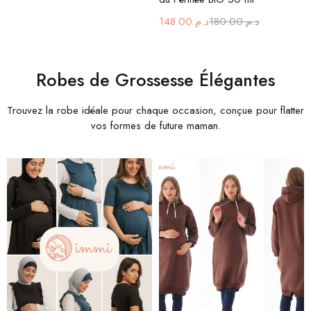
148.00
د.م.
180.00
د.م.
Robes de Grossesse Élégantes
Trouvez la robe idéale pour chaque occasion, conçue pour flatter
vos formes de future maman.