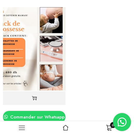
Commander sur Whatsapp
0
Pack de Grossess