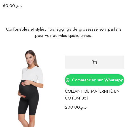
60.00
د.م.
Confortables et stylés, nos leggings de grossesse sont parfaits
pour vos activités quotidiennes.
Commander sur Whatsapp
COLLANT DE MATERNITÉ EN
COTON 351
200.00
د.م.