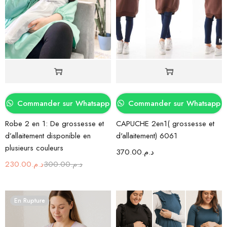
Commander sur Whatsapp
Commander sur Whatsapp
Robe 2 en 1: De grossesse et
CAPUCHE 2en1( grossesse et
d’allaitement disponible en
d'allaitement) 6061
plusieurs couleurs
370.00
د.م.
230.00
د.م.
300.00
د.م.
En Rupture