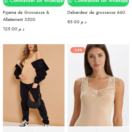
Commander sur Whatsapp
Commander sur Whatsapp
Pyjama de Grossesse &
Debardeur de grossesse 660
Allaitement 3300
85.00
د.م.
125.00
د.م.
-24%