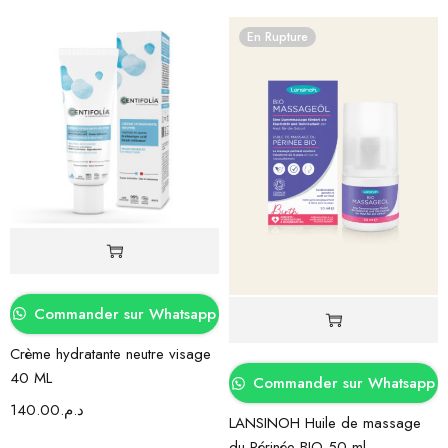
En Rupture
Commander sur Whatsapp
Crème hydratante neutre visage
40 ML
Commander sur Whatsapp
140.00
د.م.
LANSINOH Huile de massage
du Périnée BIO 50 ml