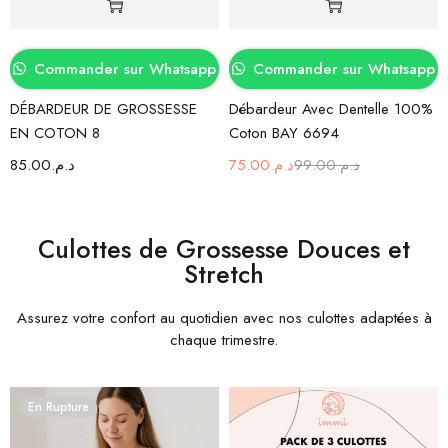
Commander sur Whatsapp
Commander sur Whatsapp
DÉBARDEUR DE GROSSESSE
Débardeur Avec Dentelle 100%
EN COTON 8
Coton BAY 6694
85.00
د.م.
75.00
د.م.
99.00
د.م.
Culottes de Grossesse Douces et
Stretch
Assurez votre confort au quotidien avec nos culottes adaptées à
chaque trimestre.
En Rupture