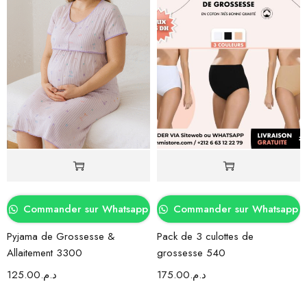
Commander sur Whatsapp
Commander sur Whatsapp
Pyjama de Grossesse &
Pack de 3 culottes de
Allaitement 3300
grossesse 540
125.00
د.م.
175.00
د.م.