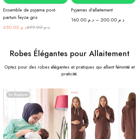
Ensemble de pyjama post-
Pyjamas d’allaitement
partum feyza gris
160.00
د.م.
–
200.00
د.م.
650.00
د.م.
699.00
د.م.
Robes Élégantes pour Allaitement
Optez pour des robes élégantes et pratiques qui allient féminité et
praticité.
En Rupture