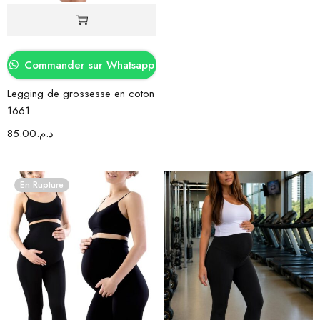
Commander sur Whatsapp
Legging de grossesse en coton
1661
85.00
د.م.
En Rupture