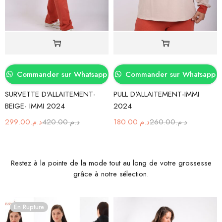
Commander sur Whatsapp
Commander sur Whatsapp
SURVETTE D'ALLAITEMENT-
PULL D'ALLAITEMENT-IMMI
BEIGE- IMMI 2024
2024
299.00
د.م.
420.00
د.م.
180.00
د.م.
260.00
د.م.
Restez à la pointe de la mode tout au long de votre grossesse
grâce à notre sélection.
En Rupture