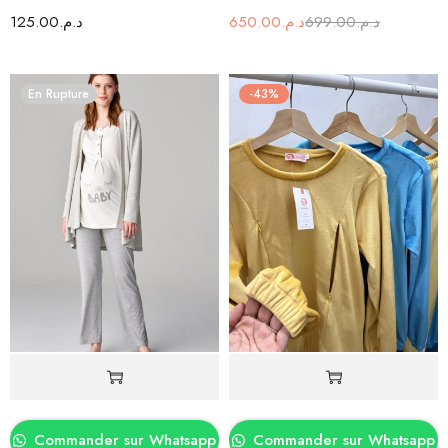
125.00
د.م.
650.00
د.م.
699.00
د.م.
En Rupture
-43%
Commander sur Whatsapp
Commander sur Whatsapp