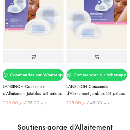
Commander sur Whatsapp
Commander sur Whatsapp
LANSINOH Coussinets
LANSINOH Coussinets
d'Allaitement Jetables 60 pièces
d'Allaitement Jetables 24 pièces
209.00
د.م.
298.00
د.م.
105.00
د.م.
145.00
د.م.
Soutiens-gorge d'Allaitement