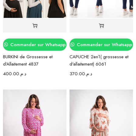
Commander sur Whatsapp
Commander sur Whatsapp
BURKINI de Grossesse et
CAPUCHE 2en1( grossesse et
d’Allaitement 4837
d'allaitement) 6061
400.00
د.م.
370.00
د.م.