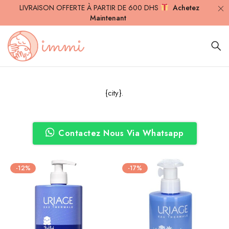
LIVRAISON OFFERTE À PARTIR DE 600 DHS
Achetez
Maintenant
{city}.
Contactez Nous Via Whatsapp
-12%
-17%