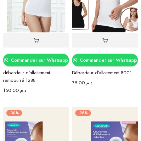
Commander sur Whatsapp
Commander sur Whatsapp
débardeur d’allaitement
Débardeur d’allaitement 8001
rembourré 1288
75.00
د.م.
150.00
د.م.
-30%
-28%