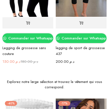
Commander sur Whatsapp
Commander sur Whatsapp
Legging de grossesse sans
legging de sport de grossesse
couture
437
150.00
د.م.
180.00
د.م.
200.00
د.م.
Explorez notre large sélection et trouvez le vêtement qui vous
correspond.
-40%
-17%