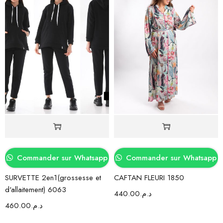
Commander sur Whatsapp
Commander sur Whatsapp
SURVETTE 2en1(grossesse et
CAFTAN FLEURI 1850
d'allaitement) 6063
440.00
د.م.
460.00
د.م.