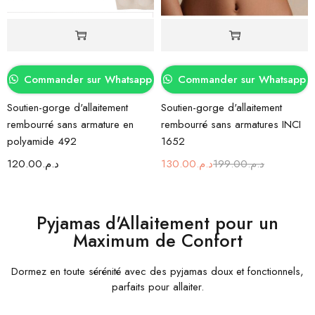
Commander sur Whatsapp
Commander sur Whatsapp
Soutien-gorge d'allaitement
Soutien-gorge d'allaitement
rembourré sans armature en
rembourré sans armatures INCI
polyamide 492
1652
120.00
د.م.
130.00
د.م.
199.00
د.م.
Pyjamas d'Allaitement pour un
Maximum de Confort
Dormez en toute sérénité avec des pyjamas doux et fonctionnels,
parfaits pour allaiter.