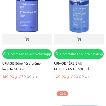
Commander sur Whatsapp
Commander sur Whatsapp
URIAGE Bébé 1ère crème
URIAGE 1ÈRE EAU
lavante 500 ml
NETTOYANTE 500 ml
150.00
د.م.
170.00
د.م.
100.00
د.م.
120.00
د.م.
-29%